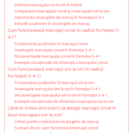
Definiția marcajului om la om în fotbal
Compararea marcajului zonal și a marcajului om la om
Importanța strategiilor de marcaj în formația 5-4-1
Rolurile jucătorilor în strategiile de marcaj
Cum funcționează marcajul zonal în cadrul formației 5-
4-1?
Poziționarea jucătorilor în marcajul zonal
Avantajele marcajului zonal în formația 5-4-1
Dezavantajele marcajului zonal în formația 5-4-1
Exemple situaționale de eficiență a marcajului zonal
Cum funcționează marcajul om la om în cadrul
formației 5-4-1?
Poziționarea jucătorilor în marcajul om la om
Avantajele marcajului om la om în formația 5-4-1
Dezavantajele marcajului om la om în formația 5-4-1
Exemple situaționale de eficiență a marcajului om la om
Când ar trebui antrenorii să aleagă marcajul zonal în
locul marcajului om la om?
Criterii pentru selectarea strategiilor de marcaj
Scenarii de joc care favorizează marcajul zonal