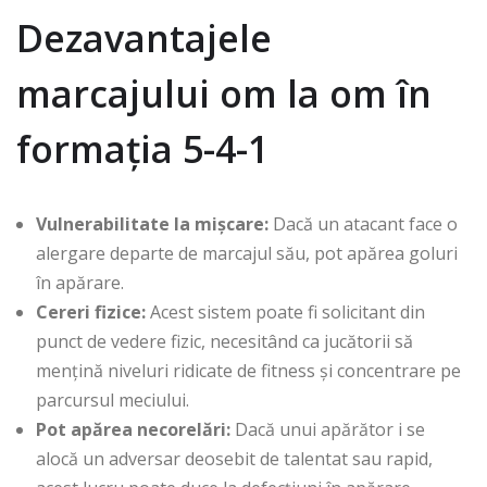
Dezavantajele
marcajului om la om în
formația 5-4-1
Vulnerabilitate la mișcare:
Dacă un atacant face o
alergare departe de marcajul său, pot apărea goluri
în apărare.
Cereri fizice:
Acest sistem poate fi solicitant din
punct de vedere fizic, necesitând ca jucătorii să
mențină niveluri ridicate de fitness și concentrare pe
parcursul meciului.
Pot apărea necorelări:
Dacă unui apărător i se
alocă un adversar deosebit de talentat sau rapid,