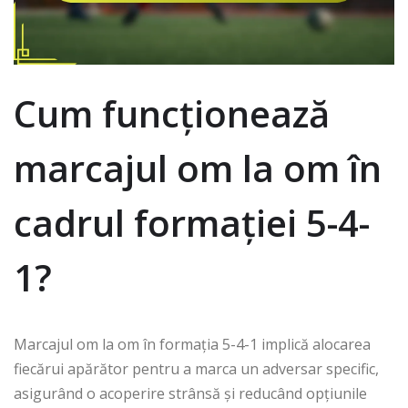
Cum funcționează
marcajul om la om în
cadrul formației 5-4-
1?
Marcajul om la om în formația 5-4-1 implică alocarea
fiecărui apărător pentru a marca un adversar specific,
asigurând o acoperire strânsă și reducând opțiunile