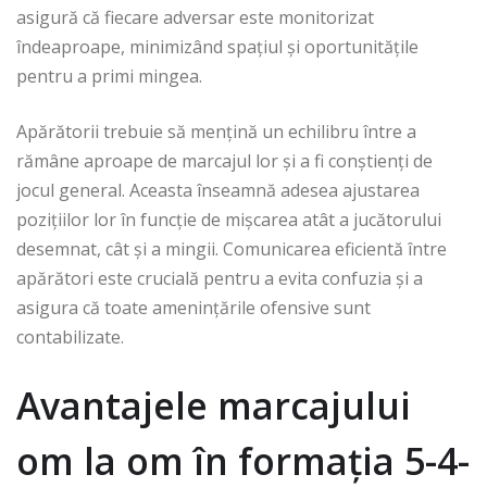
asigură că fiecare adversar este monitorizat
îndeaproape, minimizând spațiul și oportunitățile
pentru a primi mingea.
Apărătorii trebuie să mențină un echilibru între a
rămâne aproape de marcajul lor și a fi conștienți de
jocul general. Aceasta înseamnă adesea ajustarea
pozițiilor lor în funcție de mișcarea atât a jucătorului
desemnat, cât și a mingii. Comunicarea eficientă între
apărători este crucială pentru a evita confuzia și a
asigura că toate amenințările ofensive sunt
contabilizate.
Avantajele marcajului
om la om în formația 5-4-