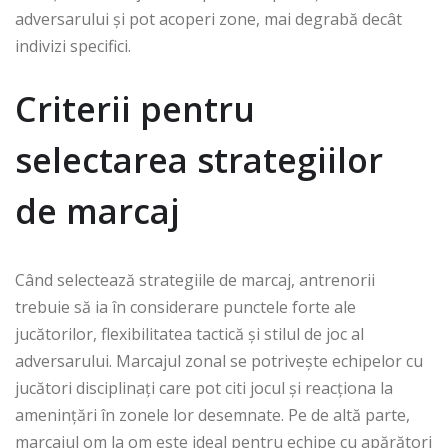
adversarului și pot acoperi zone, mai degrabă decât
indivizi specifici.
Criterii pentru
selectarea strategiilor
de marcaj
Când selectează strategiile de marcaj, antrenorii
trebuie să ia în considerare punctele forte ale
jucătorilor, flexibilitatea tactică și stilul de joc al
adversarului. Marcajul zonal se potrivește echipelor cu
jucători disciplinați care pot citi jocul și reacționa la
amenințări în zonele lor desemnate. Pe de altă parte,
marcajul om la om este ideal pentru echipe cu apărători