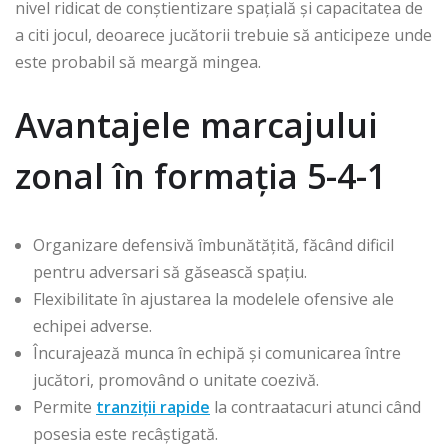
nivel ridicat de conștientizare spațială și capacitatea de
a citi jocul, deoarece jucătorii trebuie să anticipeze unde
este probabil să meargă mingea.
Avantajele marcajului
zonal în formația 5-4-1
Organizare defensivă îmbunătățită, făcând dificil
pentru adversari să găsească spațiu.
Flexibilitate în ajustarea la modelele ofensive ale
echipei adverse.
Încurajează munca în echipă și comunicarea între
jucători, promovând o unitate coezivă.
Permite
tranziții rapide
la contraatacuri atunci când
posesia este recâștigată.