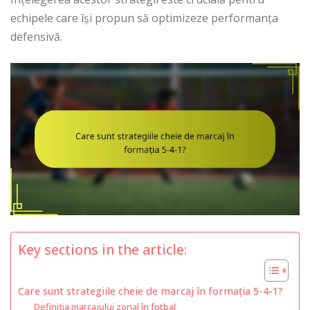
echipele care își propun să optimizeze performanța
defensivă.
Key sections in the article:
Care sunt strategiile cheie de marcaj în formația 5-4-1?
Definiția marcajului zonal în fotbal