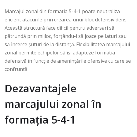
Marcajul zonal din formația 5-4-1 poate neutraliza
eficient atacurile prin crearea unui bloc defensiv dens.
Această structură face dificil pentru adversari să
pătrundă prin mijloc, forțându-i să joace pe laturi sau
să încerce șuturi de la distanță. Flexibilitatea marcajului
zonal permite echipelor să își adapteze formația
defensivă în funcție de amenințările ofensive cu care se
confruntă.
Dezavantajele
marcajului zonal în
formația 5-4-1