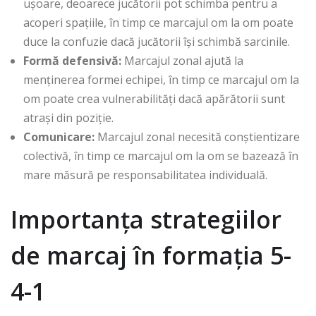
ușoare, deoarece jucătorii pot schimba pentru a
acoperi spațiile, în timp ce marcajul om la om poate
duce la confuzie dacă jucătorii își schimbă sarcinile.
Formă defensivă:
Marcajul zonal ajută la
menținerea formei echipei, în timp ce marcajul om la
om poate crea vulnerabilități dacă apărătorii sunt
atrași din poziție.
Comunicare:
Marcajul zonal necesită conștientizare
colectivă, în timp ce marcajul om la om se bazează în
mare măsură pe responsabilitatea individuală.
Importanța strategiilor
de marcaj în formația 5-
4-1