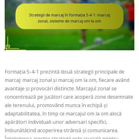
Formația 5-4-1 prezintă două strategii principale de
marcaj: marcaj zonal și marcaj om la om, fiecare având
avantaje și provocări distincte. Marcajul zonal se
concentrează pe jucători care acoperă zone desemnate
ale terenului, promovând munca în echipă și
adaptabilitatea, în timp ce marcajul om la om alocă
apărători individuali unor adversari specifici,
îmbunătățind acoperirea strânsă și comunicarea.
Înțelegerea acestor strategii este crucială pentru