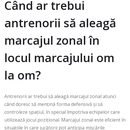
Când ar trebui
antrenorii să aleagă
marcajul zonal în
locul marcajului om
la om?
Antrenorii ar trebui să aleagă marcajul zonal atunci
când doresc să mențină forma defensivă și să
controleze spațiul, în special împotriva echipelor care
utilizează jocul pozițional. Marcajul zonal este eficient în
situațiile în care jucătorii pot anticipa mișcările