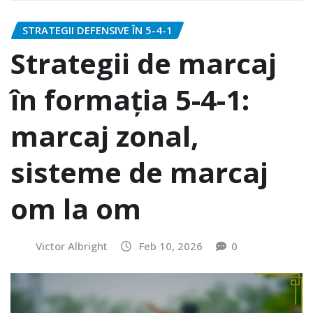
STRATEGII DEFENSIVE ÎN 5-4-1
Strategii de marcaj
în formația 5-4-1:
marcaj zonal,
sisteme de marcaj
om la om
Victor Albright
Feb 10, 2026
0