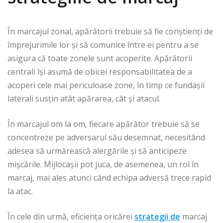
În marcajul zonal, apărătorii trebuie să fie conștienți de
împrejurimile lor și să comunice între ei pentru a se
asigura că toate zonele sunt acoperite. Apărătorii
centrali își asumă de obicei responsabilitatea de a
acoperi cele mai periculoase zone, în timp ce fundașii
laterali susțin atât apărarea, cât și atacul.
În marcajul om la om, fiecare apărător trebuie să se
concentreze pe adversarul său desemnat, necesitând
adesea să urmărească alergările și să anticipeze
mișcările. Mijlocașii pot juca, de asemenea, un rol în
marcaj, mai ales atunci când echipa adversă trece rapid
la atac.
În cele din urmă, eficiența oricărei
strategii de
marcaj