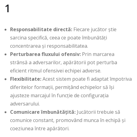
1
Responsabilitate directă:
Fiecare jucător știe
sarcina specifică, ceea ce poate îmbunătăți
concentrarea și responsabilitatea.
Perturbarea fluxului ofensiv:
Prin marcarea
strânsă a adversarilor, apărătorii pot perturba
eficient ritmul ofensivei echipei adverse.
Flexibilitate:
Acest sistem poate fi adaptat împotriva
diferitelor formații, permițând echipelor să își
ajusteze marcajul în funcție de configurația
adversarului.
Comunicare îmbunătățită:
Jucătorii trebuie să
comunice constant, promovând munca în echipă și
coeziunea între apărători.