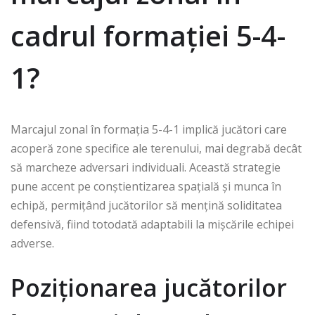
cadrul formației 5-4-
1?
Marcajul zonal în formația 5-4-1 implică jucători care
acoperă zone specifice ale terenului, mai degrabă decât
să marcheze adversari individuali. Această strategie
pune accent pe conștientizarea spațială și munca în
echipă, permițând jucătorilor să mențină soliditatea
defensivă, fiind totodată adaptabili la mișcările echipei
adverse.
Poziționarea jucătorilor