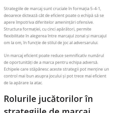
Strategiile de marcaj sunt cruciale în formația 5-4-1,
deoarece dictează cât de eficient poate o echipă să se
apere împotriva diferitelor amenințări ofensive.
Structura formației, cu cinci apărători, permite
flexibilitate în alegerea între marcajul zonal și marcajul
om la om, în funcție de stilul de joc al adversarului.
Un marcaj eficient poate reduce semnificativ numărul
de oportunități de a marca pentru echipa adversă.
Echipele care stăpânesc aceste strategii pot menține un
control mai bun asupra jocului și pot trece mai eficient
de la apărare la atac.
Rolurile jucătorilor în
strategiile de marcaj