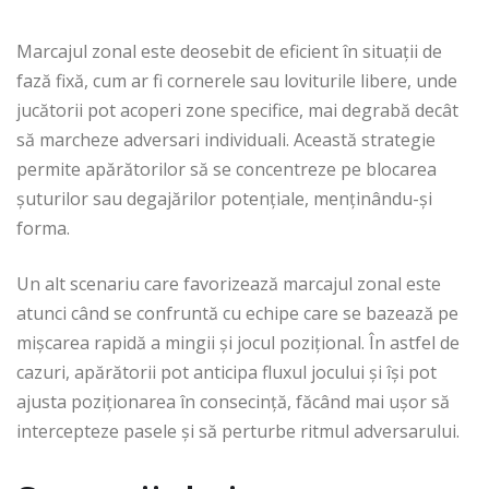
Marcajul zonal este deosebit de eficient în situații de
fază fixă, cum ar fi cornerele sau loviturile libere, unde
jucătorii pot acoperi zone specifice, mai degrabă decât
să marcheze adversari individuali. Această strategie
permite apărătorilor să se concentreze pe blocarea
șuturilor sau degajărilor potențiale, menținându-și
forma.
Un alt scenariu care favorizează marcajul zonal este
atunci când se confruntă cu echipe care se bazează pe
mișcarea rapidă a mingii și jocul pozițional. În astfel de
cazuri, apărătorii pot anticipa fluxul jocului și își pot
ajusta poziționarea în consecință, făcând mai ușor să
intercepteze pasele și să perturbe ritmul adversarului.