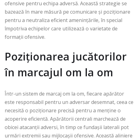
ofensive pentru echipa adversă. Această strategie se
bazează în mare măsură pe comunicare și poziționare
pentru a neutraliza eficient amenințările, în special
împotriva echipelor care utilizează o varietate de
formații ofensive.
Poziționarea jucătorilor
în marcajul om la om
Într-un sistem de marcaj om la om, fiecare apărător
este responsabil pentru un adversar desemnat, ceea ce
necesită o poziționare precisă pentru a menține o
acoperire eficientă. Apărătorii centrali marchează de
obicei atacanții adversi, în timp ce fundașii laterali pot
urmări extremii sau mijlocașii ofensive. Această aliniere