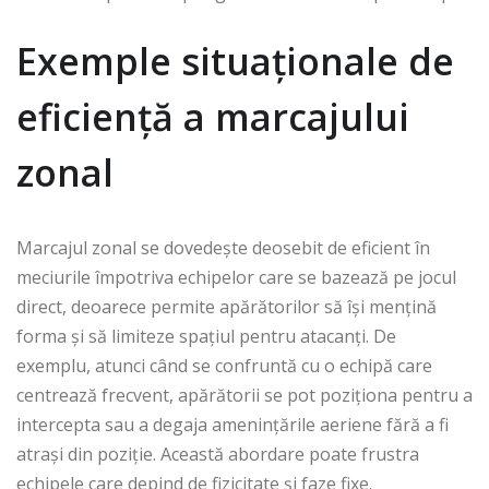
Exemple situaționale de
eficiență a marcajului
zonal
Marcajul zonal se dovedește deosebit de eficient în
meciurile împotriva echipelor care se bazează pe jocul
direct, deoarece permite apărătorilor să își mențină
forma și să limiteze spațiul pentru atacanți. De
exemplu, atunci când se confruntă cu o echipă care
centrează frecvent, apărătorii se pot poziționa pentru a
intercepta sau a degaja amenințările aeriene fără a fi
atrași din poziție. Această abordare poate frustra
echipele care depind de fizicitate și faze fixe.