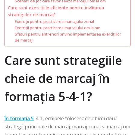
Scenarii de joc care favorizează marcajul om la om
Care sunt exercițiile eficiente pentru învățarea
strategiilor de marcaj?
Exerciții pentru practicarea marcajului zonal
Exerciții pentru practicarea marcajului om la om
Sfaturi pentru antrenori privind implementarea exercițiilor
de marcaj
Care sunt strategiile
cheie de marcaj în
formația 5-4-1?
În formația 5
-4-1, echipele folosesc de obicei două
strategii principale de marcaj: marcaj zonal și marcaj om
la om. Fiecare strategie are propriile sale puncte forte