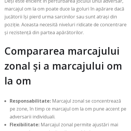
Deși este eficient în perturbarea jocului unui adversar,
marcajul om la om poate duce la goluri în apărare dacă
jucătorii își pierd urma sarcinilor sau sunt atrași din
poziție. Aceasta necesită niveluri ridicate de concentrare
și rezistență din partea apărătorilor.
Compararea marcajului
zonal și a marcajului om
la om
Responsabilitate:
Marcajul zonal se concentrează
pe zone, în timp ce marcajul om la om pune accent pe
adversarii individuali.
Flexibilitate:
Marcajul zonal permite ajustări mai