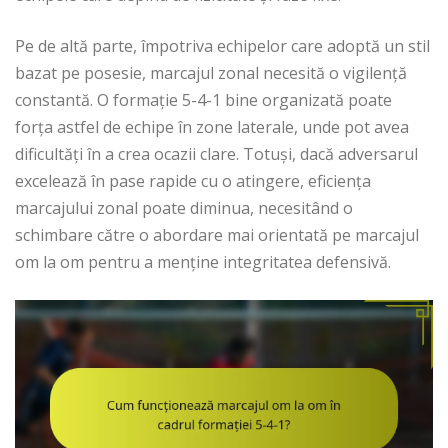
Pe de altă parte, împotriva echipelor care adoptă un stil
bazat pe posesie, marcajul zonal necesită o vigilență
constantă. O formație 5-4-1 bine organizată poate
forța astfel de echipe în zone laterale, unde pot avea
dificultăți în a crea ocazii clare. Totuși, dacă adversarul
excelează în pase rapide cu o atingere, eficiența
marcajului zonal poate diminua, necesitând o
schimbare către o abordare mai orientată pe marcajul
om la om pentru a menține integritatea defensivă.