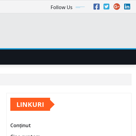
Follow Us
LINKURI
Conținut