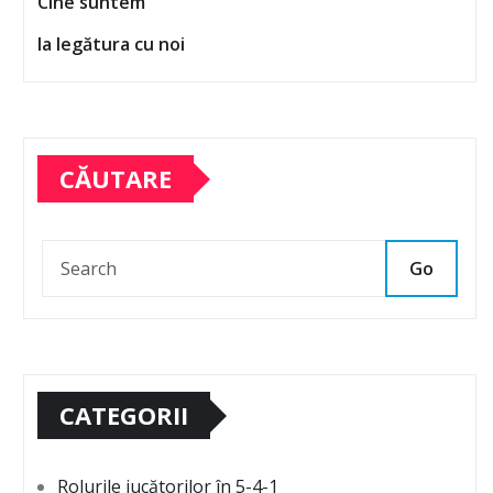
Cine suntem
Ia legătura cu noi
CĂUTARE
Go
CATEGORII
Rolurile jucătorilor în 5-4-1