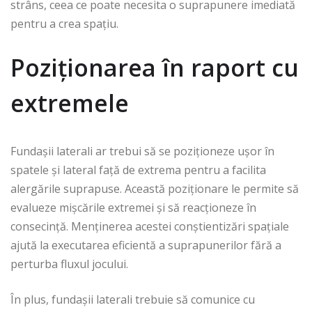
strâns, ceea ce poate necesita o suprapunere imediată
pentru a crea spațiu.
Poziționarea în raport cu
extremele
Fundașii laterali ar trebui să se poziționeze ușor în
spatele și lateral față de extrema pentru a facilita
alergările suprapuse. Această poziționare le permite să
evalueze mișcările extremei și să reacționeze în
consecință. Menținerea acestei conștientizări spațiale
ajută la executarea eficientă a suprapunerilor fără a
perturba fluxul jocului.
În plus, fundașii laterali trebuie să comunice cu