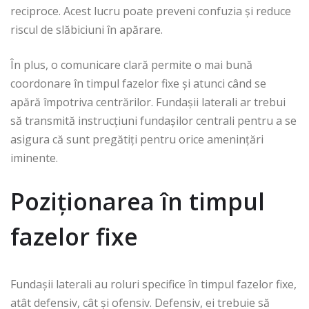
reciproce. Acest lucru poate preveni confuzia și reduce
riscul de slăbiciuni în apărare.
În plus, o comunicare clară permite o mai bună
coordonare în timpul fazelor fixe și atunci când se
apără împotriva centrărilor. Fundașii laterali ar trebui
să transmită instrucțiuni fundașilor centrali pentru a se
asigura că sunt pregătiți pentru orice amenințări
iminente.
Poziționarea în timpul
fazelor fixe
Fundașii laterali au roluri specifice în timpul fazelor fixe,
atât defensiv, cât și ofensiv. Defensiv, ei trebuie să