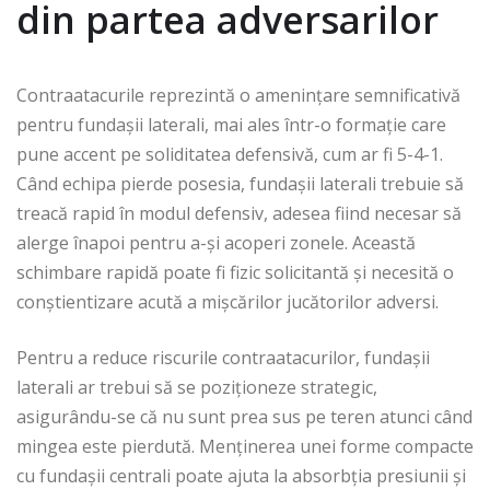
din partea adversarilor
Contraatacurile reprezintă o amenințare semnificativă
pentru fundașii laterali, mai ales într-o formație care
pune accent pe soliditatea defensivă, cum ar fi 5-4-1.
Când echipa pierde posesia, fundașii laterali trebuie să
treacă rapid în modul defensiv, adesea fiind necesar să
alerge înapoi pentru a-și acoperi zonele. Această
schimbare rapidă poate fi fizic solicitantă și necesită o
conștientizare acută a mișcărilor jucătorilor adversi.
Pentru a reduce riscurile contraatacurilor, fundașii
laterali ar trebui să se poziționeze strategic,
asigurându-se că nu sunt prea sus pe teren atunci când
mingea este pierdută. Menținerea unei forme compacte
cu fundașii centrali poate ajuta la absorbția presiunii și