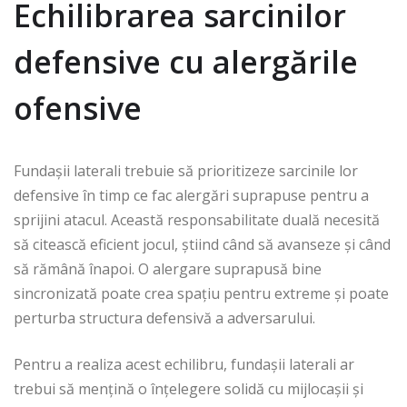
Echilibrarea sarcinilor
defensive cu alergările
ofensive
Fundașii laterali trebuie să prioritizeze sarcinile lor
defensive în timp ce fac alergări suprapuse pentru a
sprijini atacul. Această responsabilitate duală necesită
să citească eficient jocul, știind când să avanseze și când
să rămână înapoi. O alergare suprapusă bine
sincronizată poate crea spațiu pentru extreme și poate
perturba structura defensivă a adversarului.
Pentru a realiza acest echilibru, fundașii laterali ar
trebui să mențină o înțelegere solidă cu mijlocașii și