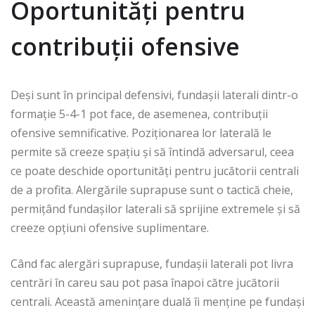
Oportunități pentru
contribuții ofensive
Deși sunt în principal defensivi, fundașii laterali dintr-o
formație 5-4-1 pot face, de asemenea, contribuții
ofensive semnificative. Poziționarea lor laterală le
permite să creeze spațiu și să întindă adversarul, ceea
ce poate deschide oportunități pentru jucătorii centrali
de a profita. Alergările suprapuse sunt o tactică cheie,
permițând fundașilor laterali să sprijine extremele și să
creeze opțiuni ofensive suplimentare.
Când fac alergări suprapuse, fundașii laterali pot livra
centrări în careu sau pot pasa înapoi către jucătorii
centrali. Această amenințare duală îi menține pe fundași