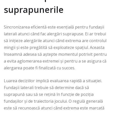
suprapunerile
Sincronizarea eficientă este esențială pentru fundașii
laterali atunci când fac alergări suprapuse. Ei ar trebui
să inițieze alergările atunci când extrema are controlul
mingii și este pregătită să exploateze spațiul. Aceasta
înseamnă adesea să aștepte momentul potrivit pentru
a evita aglomerarea extremei și pentru a se asigura că
alergarea poate fi finalizată cu succes.
Luarea deciziilor implică evaluarea rapidă a situației.
Fundașii laterali trebuie să determine dacă să
suprapună sau să se rețină în funcție de poziția
fundașilor și de traiectoria jocului. O regulă generală
este să recunoască atunci când extrema este marcată