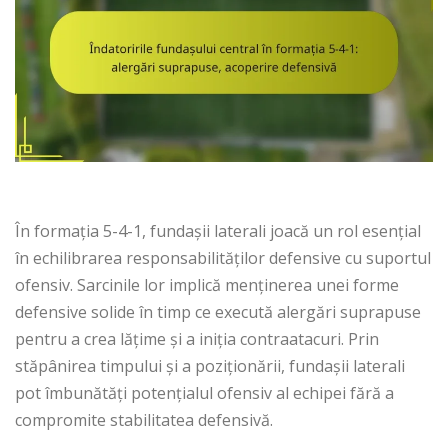
În formația 5-4-1, fundașii laterali joacă un rol esențial
în echilibrarea responsabilităților defensive cu suportul
ofensiv. Sarcinile lor implică menținerea unei forme
defensive solide în timp ce execută alergări suprapuse
pentru a crea lățime și a iniția contraatacuri. Prin
stăpânirea timpului și a poziționării, fundașii laterali
pot îmbunătăți potențialul ofensiv al echipei fără a
compromite stabilitatea defensivă.