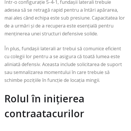
Într-o configurație 5-4-1, fundașii laterali trebuie
adesea să se retragă rapid pentru a întări apărarea,
mai ales când echipa este sub presiune. Capacitatea lor
de a urmări și de a recupera este esențială pentru
menținerea unei structuri defensive solide.
În plus, fundașii laterali ar trebui să comunice eficient
cu colegii lor pentru a se asigura că toată lumea este
aliniată defensiv. Aceasta include solicitarea de suport
sau semnalizarea momentului în care trebuie să
schimbe pozițiile în funcție de locația mingii.
Rolul în inițierea
contraatacurilor