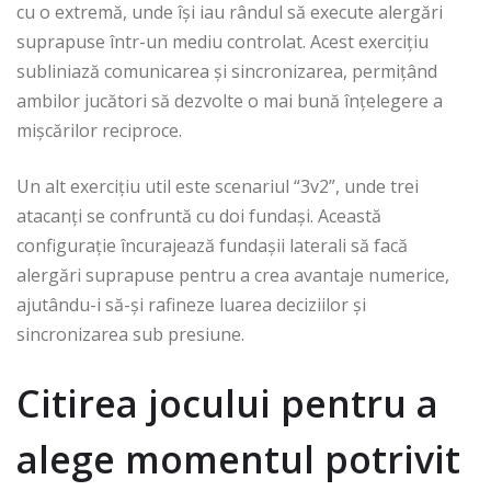
cu o extremă, unde își iau rândul să execute alergări
suprapuse într-un mediu controlat. Acest exercițiu
subliniază comunicarea și sincronizarea, permițând
ambilor jucători să dezvolte o mai bună înțelegere a
mișcărilor reciproce.
Un alt exercițiu util este scenariul “3v2”, unde trei
atacanți se confruntă cu doi fundași. Această
configurație încurajează fundașii laterali să facă
alergări suprapuse pentru a crea avantaje numerice,
ajutându-i să-și rafineze luarea deciziilor și
sincronizarea sub presiune.
Citirea jocului pentru a
alege momentul potrivit