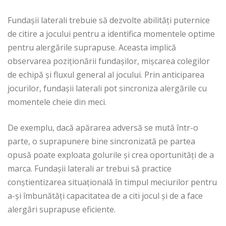
Fundașii laterali trebuie să dezvolte abilități puternice
de citire a jocului pentru a identifica momentele optime
pentru alergările suprapuse. Aceasta implică
observarea poziționării fundașilor, mișcarea colegilor
de echipă și fluxul general al jocului. Prin anticiparea
jocurilor, fundașii laterali pot sincroniza alergările cu
momentele cheie din meci.
De exemplu, dacă apărarea adversă se mută într-o
parte, o suprapunere bine sincronizată pe partea
opusă poate exploata golurile și crea oportunități de a
marca. Fundașii laterali ar trebui să practice
conștientizarea situațională în timpul meciurilor pentru
a-și îmbunătăți capacitatea de a citi jocul și de a face
alergări suprapuse eficiente.