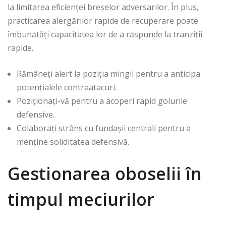
la limitarea eficienței breșelor adversarilor. În plus,
practicarea alergărilor rapide de recuperare poate
îmbunătăți capacitatea lor de a răspunde la tranziții
rapide.
Rămâneți alert la poziția mingii pentru a anticipa
potențialele contraatacuri.
Poziționați-vă pentru a acoperi rapid golurile
defensive.
Colaborați strâns cu fundașii centrali pentru a
menține soliditatea defensivă.
Gestionarea oboselii în
timpul meciurilor