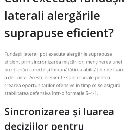
laterali alergările
suprapuse eficient?
Fundașii laterali pot executa alergările suprapuse
eficient prin sincronizarea mișcărilor, menținerea unei
poziționări corecte și îmbunătățirea abilităților de luare
a deciziilor. Aceste elemente sunt cruciale pentru
crearea oportunităților ofensive în timp ce se asigură
stabilitatea defensivă într-o formație 5-4-1.
Sincronizarea și luarea
deciziilor pentru