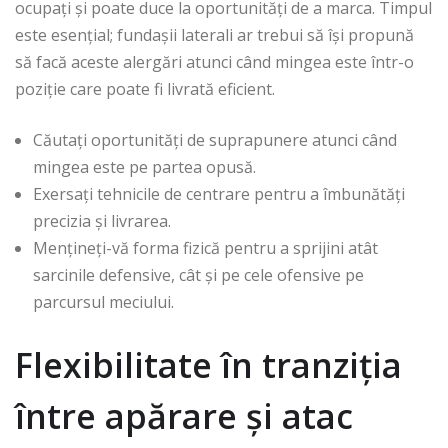
ocupați și poate duce la oportunități de a marca. Timpul
este esențial; fundașii laterali ar trebui să își propună
să facă aceste alergări atunci când mingea este într-o
poziție care poate fi livrată eficient.
Căutați oportunități de suprapunere atunci când
mingea este pe partea opusă.
Exersați tehnicile de centrare pentru a îmbunătăți
precizia și livrarea.
Mențineți-vă forma fizică pentru a sprijini atât
sarcinile defensive, cât și pe cele ofensive pe
parcursul meciului.
Flexibilitate în tranziția
între apărare și atac