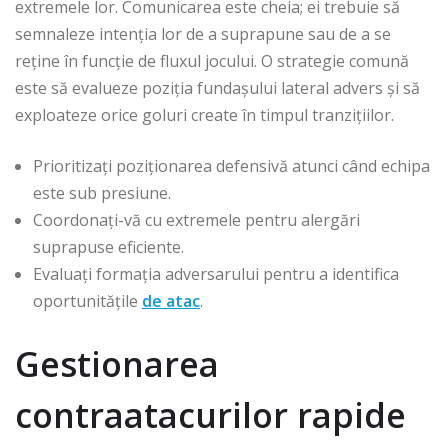
extremele lor. Comunicarea este cheia; ei trebuie să
semnaleze intenția lor de a suprapune sau de a se
reține în funcție de fluxul jocului. O strategie comună
este să evalueze poziția fundașului lateral advers și să
exploateze orice goluri create în timpul tranzițiilor.
Prioritizați poziționarea defensivă atunci când echipa
este sub presiune.
Coordonați-vă cu extremele pentru alergări
suprapuse eficiente.
Evaluați formația adversarului pentru a identifica
oportunitățile
de atac
.
Gestionarea
contraatacurilor rapide