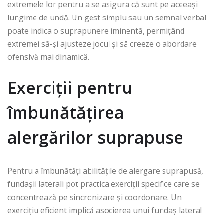
extremele lor pentru a se asigura că sunt pe aceeași
lungime de undă. Un gest simplu sau un semnal verbal
poate indica o suprapunere iminentă, permițând
extremei să-și ajusteze jocul și să creeze o abordare
ofensivă mai dinamică.
Exerciții pentru
îmbunătățirea
alergărilor suprapuse
Pentru a îmbunătăți abilitățile de alergare suprapusă,
fundașii laterali pot practica exerciții specifice care se
concentrează pe sincronizare și coordonare. Un
exercițiu eficient implică asocierea unui fundaș lateral