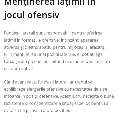
Menținerea lățimii în
jocul ofensiv
Fundașii laterali sunt responsabili pentru oferirea
lățimii în formațiile ofensive, întinzând apărarea
adversă și creând spațiu pentru mijlocași și atacanți.
Prin menținerea unei poziții laterale, ei pot atrage
fundașii din poziție, permițând mai multe oportunități
de atac central.
Când avansează, fundașii laterali ar trebui să
echilibreze alergările ofensive cu necesitatea de a se
întoarce în poziții defensive. Acest lucru necesită o bună
rezistență și conștientizare a situației de joc pentru a
evita să fie prinși în afara poziției.