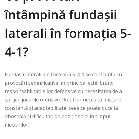
întâmpină fundașii
laterali în formația 5-
4-1?
Fundașii laterali din formația 5-4-1 se confruntă cu
provocări semnificative, în principal echilibrând
responsabilitățile lor defensive cu necesitatea de a
sprijini jocurile ofensive. Rolul lor necesită mișcare
constantă și adaptabilitate, ceea ce poate duce la
oboseală și dificultăți de poziționare în timpul
meciurilor.