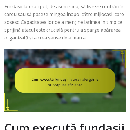
Fundașii laterali pot, de asemenea, să livreze centrări în
careu sau să paseze mingea înapoi către mijlocașii care
sosesc. Capacitatea lor de a menține lățimea în timp ce
sprijină atacul este crucială pentru a sparge apărarea
organizată și a crea șanse de a marca.
Cum execută fundașii