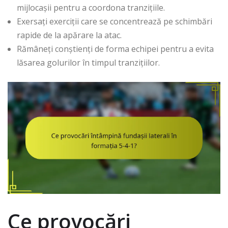
mijlocașii pentru a coordona tranzițiile.
Exersați exerciții care se concentrează pe schimbări
rapide de la apărare la atac.
Rămâneți conștienți de forma echipei pentru a evita
lăsarea golurilor în timpul tranzițiilor.
Ce provocări