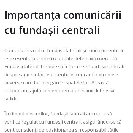
Importanța comunicării
cu fundașii centrali
Comunicarea între fundașii laterali și fundașii centrali
este esențială pentru o unitate defensivă coerentă.
Fundașii laterali trebuie să informeze fundașii centrali
despre amenințările potențiale, cum ar fi extremele
adverse care fac alergări în spatele lor. Această
colaborare ajută la menținerea unei linii defensive
solide.
În timpul meciurilor, fundașii laterali ar trebui să
verifice regulat cu fundașii centrali, asigurându-se că
sunt conștienți de poziționarea și responsabilitățile