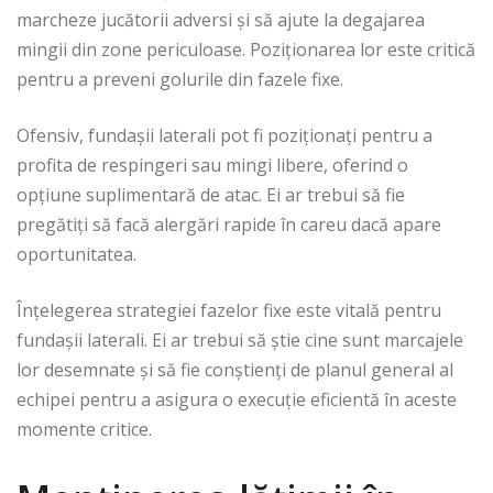
marcheze jucătorii adversi și să ajute la degajarea
mingii din zone periculoase. Poziționarea lor este critică
pentru a preveni golurile din fazele fixe.
Ofensiv, fundașii laterali pot fi poziționați pentru a
profita de respingeri sau mingi libere, oferind o
opțiune suplimentară de atac. Ei ar trebui să fie
pregătiți să facă alergări rapide în careu dacă apare
oportunitatea.
Înțelegerea strategiei fazelor fixe este vitală pentru
fundașii laterali. Ei ar trebui să știe cine sunt marcajele
lor desemnate și să fie conștienți de planul general al
echipei pentru a asigura o execuție eficientă în aceste
momente critice.