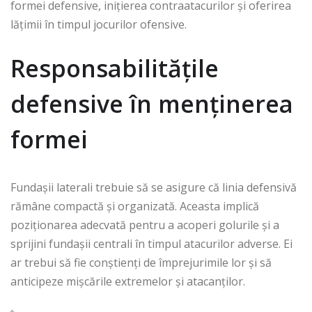
formei defensive, inițierea contraatacurilor și oferirea
lățimii în timpul jocurilor ofensive.
Responsabilitățile
defensive în menținerea
formei
Fundașii laterali trebuie să se asigure că linia defensivă
rămâne compactă și organizată. Aceasta implică
poziționarea adecvată pentru a acoperi golurile și a
sprijini fundașii centrali în timpul atacurilor adverse. Ei
ar trebui să fie conștienți de împrejurimile lor și să
anticipeze mișcările extremelor și atacanților.