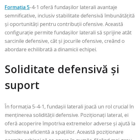
Formația 5
-4-1 oferă fundașilor laterali avantaje
semnificative, inclusiv stabilitate defensivă îmbunătățită
și oportunități pentru contribuții ofensive. Această
configurație permite fundașilor laterali să sprijine atât
sarcinile defensive, cât și jocurile ofensive, creând o
abordare echilibrată a dinamicii echipei.
Soliditate defensivă și
suport
În formația 5-4-1, fundașii laterali joacă un rol crucial în
menținerea solidității defensive. Poziționați lateral, ei
oferă acoperire împotriva extremelor adverse și ajută la
închiderea eficientă a spațiilor. Această poziționare